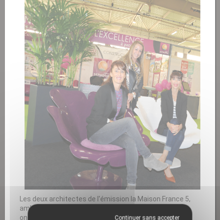
Les deux architectes de l'émission la Maison France 5,
ambassadrices de cette édition du salon Habitat & Co
ont eu le plaisir de tester les
fauteuils Poppy
. Gaëlle