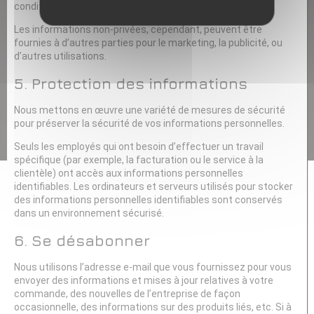
conditions d’utilisation, ou quand la loi nous y contraint.
Les informations non-privées, cependant, peuvent être
fournies à d’autres parties pour le marketing, la publicité, ou
d’autres utilisations.
5. Protection des informations
Nous mettons en œuvre une variété de mesures de sécurité
pour préserver la sécurité de vos informations personnelles.
Seuls les employés qui ont besoin d’effectuer un travail
spécifique (par exemple, la facturation ou le service à la
clientèle) ont accès aux informations personnelles
identifiables. Les ordinateurs et serveurs utilisés pour stocker
des informations personnelles identifiables sont conservés
dans un environnement sécurisé.
6. Se désabonner
Nous utilisons l’adresse e-mail que vous fournissez pour vous
envoyer des informations et mises à jour relatives à votre
commande, des nouvelles de l’entreprise de façon
occasionnelle, des informations sur des produits liés, etc. Si à