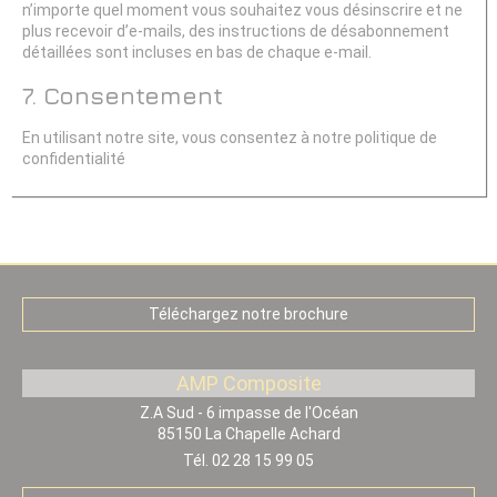
n’importe quel moment vous souhaitez vous désinscrire et ne
plus recevoir d’e-mails, des instructions de désabonnement
détaillées sont incluses en bas de chaque e-mail.
7. Consentement
En utilisant notre site, vous consentez à notre politique de
confidentialité
Téléchargez
notre
Téléchargez
notre brochure
brochure
AMP Composite
Z.A Sud - 6 impasse de l'Océan
85150
La Chapelle Achard
Tél. 02 28 15 99 05