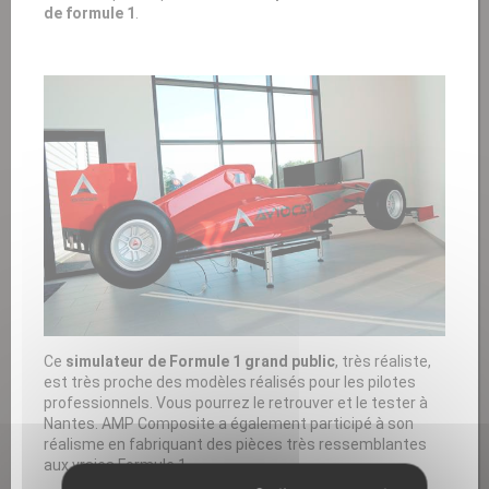
de formule 1
.
Ce
simulateur de Formule 1 grand public
, très réaliste,
est très proche des modèles réalisés pour les pilotes
professionnels. Vous pourrez le retrouver et le tester à
Nantes. AMP Composite a également participé à son
réalisme en fabriquant des pièces très ressemblantes
aux vraies Formule 1.